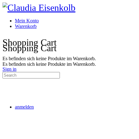
Toggle
Side
Panel
Mein Konto
Warenkorb
More
Shopping Cart
options
Shopping Cart
Es befinden sich keine Produkte im Warenkorb.
Es befinden sich keine Produkte im Warenkorb.
Sign in
Search
for:
anmelden