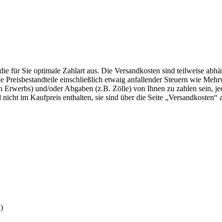
die für Sie optimale Zahlart aus. Die Versandkosten sind teilweise abh
lle Preisbestandteile einschließlich etwaig anfallender Steuern wie Meh
en Erwerbs) und/oder Abgaben (z.B. Zölle) von Ihnen zu zahlen sein, je
nicht im Kaufpreis enthalten, sie sind über die Seite „Versandkosten“
)