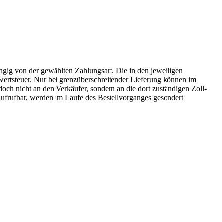
ängig von der gewählten Zahlungsart. Die in den jeweiligen
rwertsteuer. Nur bei grenzüberschreitender Lieferung können im
doch nicht an den Verkäufer, sondern an die dort zuständigen Zoll-
 aufrufbar, werden im Laufe des Bestellvorganges gesondert