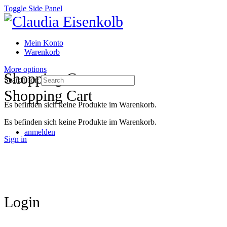
Toggle Side Panel
Mein Konto
Warenkorb
More options
Shopping Cart
Search for:
Shopping Cart
Es befinden sich keine Produkte im Warenkorb.
Es befinden sich keine Produkte im Warenkorb.
anmelden
Sign in
Login