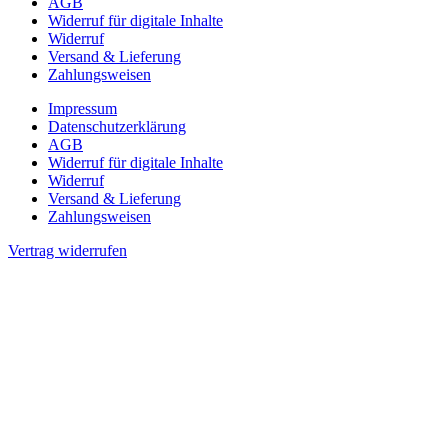
AGB
Widerruf für digitale Inhalte
Widerruf
Versand & Lieferung
Zahlungsweisen
Impressum
Datenschutzerklärung
AGB
Widerruf für digitale Inhalte
Widerruf
Versand & Lieferung
Zahlungsweisen
Vertrag widerrufen