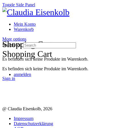
Toggle Side Panel
Mein Konto
Warenkorb
More options
Shopping Cart
Search for:
Shopping Cart
Es befinden sich keine Produkte im Warenkorb.
Es befinden sich keine Produkte im Warenkorb.
anmelden
Sign in
@ Claudia Eisenkolb, 2026
Impressum
Datenschutzerklärung