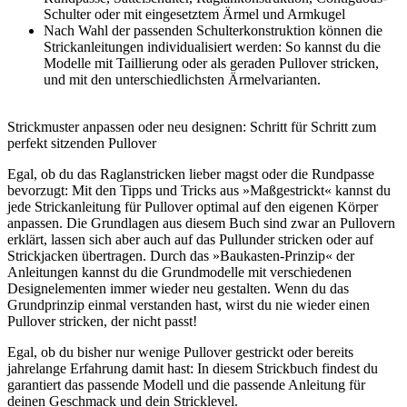
Schulter oder mit eingesetztem Ärmel und Armkugel
Nach Wahl der passenden Schulterkonstruktion können die
Strickanleitungen individualisiert werden: So kannst du die
Modelle mit Taillierung oder als geraden Pullover stricken,
und mit den unterschiedlichsten Ärmelvarianten.
Strickmuster anpassen oder neu designen: Schritt für Schritt zum
perfekt sitzenden Pullover
Egal, ob du das Raglanstricken lieber magst oder die Rundpasse
bevorzugt: Mit den Tipps und Tricks aus »Maßgestrickt« kannst du
jede Strickanleitung für Pullover optimal auf den eigenen Körper
anpassen. Die Grundlagen aus diesem Buch sind zwar an Pullovern
erklärt, lassen sich aber auch auf das Pullunder stricken oder auf
Strickjacken übertragen. Durch das »Baukasten-Prinzip« der
Anleitungen kannst du die Grundmodelle mit verschiedenen
Designelementen immer wieder neu gestalten. Wenn du das
Grundprinzip einmal verstanden hast, wirst du nie wieder einen
Pullover stricken, der nicht passt!
Egal, ob du bisher nur wenige Pullover gestrickt oder bereits
jahrelange Erfahrung damit hast: In diesem Strickbuch findest du
garantiert das passende Modell und die passende Anleitung für
deinen Geschmack und dein Stricklevel.