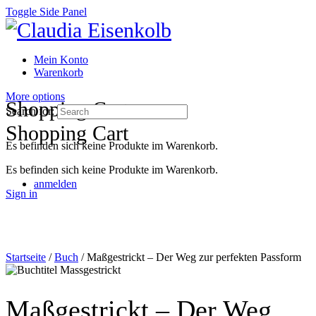
Toggle Side Panel
Mein Konto
Warenkorb
More options
Shopping Cart
Search for:
Shopping Cart
Es befinden sich keine Produkte im Warenkorb.
Es befinden sich keine Produkte im Warenkorb.
anmelden
Sign in
Startseite
/
Buch
/ Maßgestrickt – Der Weg zur perfekten Passform
Maßgestrickt – Der Weg