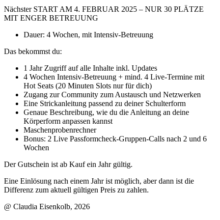
Nächster START AM 4. FEBRUAR 2025 – NUR 30 PLÄTZE
MIT ENGER BETREUUNG
Dauer: 4 Wochen, mit Intensiv-Betreuung
Das bekommst du:
1 Jahr Zugriff auf alle Inhalte inkl. Updates
4 Wochen Intensiv-Betreuung + mind. 4 Live-Termine mit
Hot Seats (20 Minuten Slots nur für dich)
Zugang zur Community zum Austausch und Netzwerken
Eine Strickanleitung passend zu deiner Schulterform
Genaue Beschreibung, wie du die Anleitung an deine
Körperform anpassen kannst
Maschenprobenrechner
Bonus: 2 Live Passformcheck-Gruppen-Calls nach 2 und 6
Wochen
Der Gutschein ist ab Kauf ein Jahr gültig.
Eine Einlösung nach einem Jahr ist möglich, aber dann ist die
Differenz zum aktuell gültigen Preis zu zahlen.
@ Claudia Eisenkolb, 2026