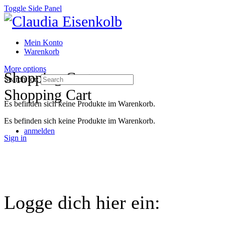
Toggle Side Panel
Mein Konto
Warenkorb
More options
Shopping Cart
Search for:
Shopping Cart
Es befinden sich keine Produkte im Warenkorb.
Es befinden sich keine Produkte im Warenkorb.
anmelden
Sign in
Logge dich hier ein: