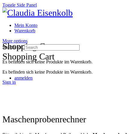
Toggle Side Panel
Mein Konto
Warenkorb
More options
Shopping Cart
Search for:
Shopping Cart
Es befinden sich keine Produkte im Warenkorb.
Es befinden sich keine Produkte im Warenkorb.
anmelden
Sign in
Maschenprobenrechner