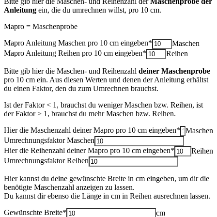
Bitte gib hier die Maschen- und Reihenzahl der
Maschenprobe der
Anleitung
ein, die du umrechnen willst, pro 10 cm.
Mapro = Maschenprobe
Mapro Anleitung Maschen pro 10 cm eingeben*
Maschen
Mapro Anleitung Reihen pro 10 cm eingeben*
Reihen
Bitte gib hier die Maschen- und Reihenzahl
deiner Maschenprobe
pro 10 cm ein. Aus diesen Werten und denen der Anleitung erhältst
du einen Faktor, den du zum Umrechnen brauchst.
Ist der Faktor < 1, brauchst du weniger Maschen bzw. Reihen, ist
der Faktor > 1, brauchst du mehr Maschen bzw. Reihen.
Hier die Maschenzahl deiner Mapro pro 10 cm eingeben*
Maschen
Umrechnungsfaktor Maschen
Hier die Reihenzahl deiner Mapro pro 10 cm eingeben*
Reihen
Umrechnungsfaktor Reihen
Hier kannst du deine gewünschte Breite in cm eingeben, um dir die
benötigte Maschenzahl anzeigen zu lassen.
Du kannst dir ebenso die Länge in cm in Reihen ausrechnen lassen.
Gewünschte Breite*
cm