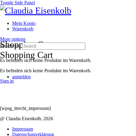
Toggle Side Panel
Mein Konto
Warenkorb
More options
Shopping Cart
Search for:
Shopping Cart
Es befinden sich keine Produkte im Warenkorb.
Es befinden sich keine Produkte im Warenkorb.
anmelden
Sign in
[wpsg_itrecht_impressum]
@ Claudia Eisenkolb, 2026
Impressum
Datenschutzerklärung