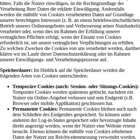
bitten. Falls die Nutzer einwilligen, ist die Rechtsgrundlage der
Verarbeitung Ihrer Daten die erklärte Einwilligung. Andernfalls
werden die mithilfe von Cookies verarbeiteten Daten auf Grundlage
unserer berechtigten Interessen (z. B. an einem betriebswirtschaftlichen
Betrieb unseres Onlineangebotes und Verbesserung seiner Nutzbarkeit)
verarbeitet oder, wenn dies im Rahmen der Erfüllung unserer
vertraglichen Pflichten erfolgt, wenn der Einsatz von Cookies
erforderlich ist, um unsere vertraglichen Verpflichtungen zu erfüllen.
Zu welchen Zwecken die Cookies von uns verarbeitet werden, darüber
klären wir im Laufe dieser Datenschutzerklärung oder im Rahmen
unserer Einwilligungs- und Verarbeitungsprozesse auf.
Speicherdauer:
Im Hinblick auf die Speicherdauer werden die
folgenden Arten von Cookies unterschieden:
Temporäre Cookies (auch: Session- oder Sitzungs-Cookies):
Temporäre Cookies werden spätestens gelöscht, nachdem ein
Nutzer ein Online-Angebot verlassen und sein Endgerät (z.B.
Browser oder mobile Applikation) geschlossen hat.
Permanente Cookies:
Permanente Cookies bleiben auch nach
dem Schließen des Endgerätes gespeichert. So können unter
anderem der Log-in-Status gespeichert oder bevorzugte Inhalte
direkt angezeigt werden, wenn der Nutzer eine Website erneut
besucht. Ebenso können die mithilfe von Cookies erhobenen
Daten der Nutzer zur Reichweitenmessung verwendet werden.