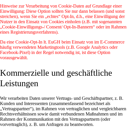
Hinweise zur Verarbeitung von Cookie-Daten auf Grundlage einer
Einwilligung: Diese Option sollten Sie nur dann belassen (und sonst
streichen), wenn Sie ein „echtes“ Opt-In, d.h., eine Einwilligung der
Nutzer in den Einsatz von Cookies einholen (z.B. mit sogenannten
„Cookie-Einwilligungs-/ Consent/ Opt-In-Bannern“ oder im Rahmen
eines Registrierungsverfahrens).
Da eine Cookie-Opt-In lt. EuGH beim Einsatz von im E-Commerce
häufig verwendeten Marketingtools (z.B. Google Analytics oder
Facebook-Pixel) in der Regel notwendig ist, ist diese Option
vorausgewählt.
Kommerzielle und geschäftliche
Leistungen
Wir verarbeiten Daten unserer Vertrags- und Geschäftspartner, z. B.
Kunden und Interessenten (zusammenfassend bezeichnet als
„Vertragspartner“), im Rahmen von vertraglichen und vergleichbaren
Rechtsverhältnissen sowie damit verbundenen Maßnahmen und im
Rahmen der Kommunikation mit den Vertragspartnern (oder
vorvertraglich), z. B. um Anfragen zu beantworten.