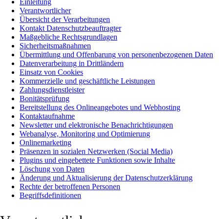
Einleitung
Verantwortlicher
Übersicht der Verarbeitungen
Kontakt Datenschutzbeauftragter
Maßgebliche Rechtsgrundlagen
Sicherheitsmaßnahmen
Übermittlung und Offenbarung von personenbezogenen Daten
Datenverarbeitung in Drittländern
Einsatz von Cookies
Kommerzielle und geschäftliche Leistungen
Zahlungsdienstleister
Bonitätsprüfung
Bereitstellung des Onlineangebotes und Webhosting
Kontaktaufnahme
Newsletter und elektronische Benachrichtigungen
Webanalyse, Monitoring und Optimierung
Onlinemarketing
Präsenzen in sozialen Netzwerken (Social Media)
Plugins und eingebettete Funktionen sowie Inhalte
Löschung von Daten
Änderung und Aktualisierung der Datenschutzerklärung
Rechte der betroffenen Personen
Begriffsdefinitionen