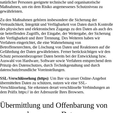
natürlicher Personen geeignete technische und organisatorische
Maßnahmen, um ein dem Risiko angemessenes Schutzniveau zu
gewährleisten.
Zu den Maßnahmen gehören insbesondere die Sicherung der
Vertraulichkeit, Integrität und Verfügbarkeit von Daten durch Kontrolle
des physischen und elektronischen Zugangs zu den Daten als auch des
sie betreffenden Zugriffs, der Eingabe, der Weitergabe, der Sicherung
der Verfügbarkeit und ihrer Trennung. Des Weiteren haben wir
Verfahren eingerichtet, die eine Wahrnehmung von
Betroffenenrechten, die Löschung von Daten und Reaktionen auf die
Gefährdung der Daten gewährleisten. Ferner berücksichtigen wir den
Schutz personenbezogener Daten bereits bei der Entwicklung bzw.
Auswahl von Hardware, Software sowie Verfahren entsprechend dem
Prinzip des Datenschutzes, durch Technikgestaltung und durch
datenschutzfreundliche Voreinstellungen.
SSL-Verschlüsselung (https)
: Um Ihre via unser Online-Angebot
übermittelten Daten zu schützen, nutzen wir eine SSL-
Verschlüsselung. Sie erkennen derart verschlüsselte Verbindungen an
dem Präfix https:// in der Adresszeile Ihres Browsers.
Übermittlung und Offenbarung von