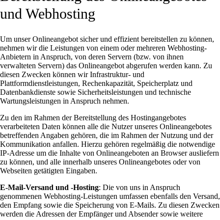
und Webhosting
Um unser Onlineangebot sicher und effizient bereitstellen zu können,
nehmen wir die Leistungen von einem oder mehreren Webhosting-
Anbietern in Anspruch, von deren Servern (bzw. von ihnen
verwalteten Servern) das Onlineangebot abgerufen werden kann. Zu
diesen Zwecken können wir Infrastruktur- und
Plattformdienstleistungen, Rechenkapazität, Speicherplatz und
Datenbankdienste sowie Sicherheitsleistungen und technische
Wartungsleistungen in Anspruch nehmen.
Zu den im Rahmen der Bereitstellung des Hostingangebotes
verarbeiteten Daten können alle die Nutzer unseres Onlineangebotes
betreffenden Angaben gehören, die im Rahmen der Nutzung und der
Kommunikation anfallen. Hierzu gehören regelmäßig die notwendige
IP-Adresse um die Inhalte von Onlineangeboten an Browser ausliefern
zu können, und alle innerhalb unseres Onlineangebotes oder von
Webseiten getätigten Eingaben.
E-Mail-Versand und -Hosting
: Die von uns in Anspruch
genommenen Webhosting-Leistungen umfassen ebenfalls den Versand,
den Empfang sowie die Speicherung von E-Mails. Zu diesen Zwecken
werden die Adressen der Empfänger und Absender sowie weitere