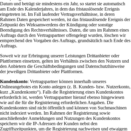
Datum und beträgt sie mindestens ein Jahr, so startet sie automatisch
am Ende des Kalenderjahres, in dem das fristauslösende Ereignis
eingetreten ist. Im Fall laufender Vertragsverhältnisse, in deren
Rahmen Daten gespeichert werden, ist das fristauslösende Ereignis der
Zeitpunkt des Wirksamwerdens der Kündigung oder sonstige
Beendigung des Rechtsverhältnisses. Daten, die uns im Rahmen eines
Auftrags durch den Vertragspartner offengelegt wurden, löschen wir
entsprechend den Vorgaben des Auftrags, grundsätzlich nach Ende des
Auftrags.
Soweit wir zur Erbringung unserer Leistungen Drittanbieter oder
Plattformen einsetzen, gelten im Verhältnis zwischen den Nutzern und
den Anbietern die Geschäftsbedingungen und Datenschutzhinweise
der jeweiligen Drittanbieter oder Plattformen.
Kundenkonto
: Vertragspartner können innerhalb unseres
Onlineangebotes ein Konto anlegen (z. B. Kunden- bzw. Nutzerkonto,
kurz „Kundenkonto“). Falls die Registrierung eines Kundenkontos
erforderlich ist, werden Vertragspartner hierauf ebenso hingewiesen
wie auf die für die Registrierung erforderlichen Angaben. Die
Kundenkonten sind nicht öffentlich und können von Suchmaschinen
nicht indexiert werden. Im Rahmen der Registrierung sowie
anschließender Anmeldungen und Nutzungen des Kundenkontos
speichern wir die IP-Adressen der Kunden nebst den
Zugriffszeitpunkten, um die Registrierung nachweisen und etwaigem