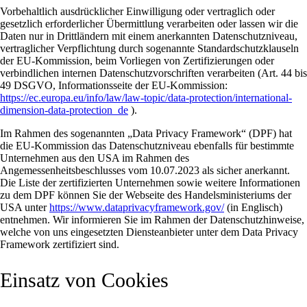
Vorbehaltlich ausdrücklicher Einwilligung oder vertraglich oder
gesetzlich erforderlicher Übermittlung verarbeiten oder lassen wir die
Daten nur in Drittländern mit einem anerkannten Datenschutzniveau,
vertraglicher Verpflichtung durch sogenannte Standardschutzklauseln
der EU-Kommission, beim Vorliegen von Zertifizierungen oder
verbindlichen internen Datenschutzvorschriften verarbeiten (Art. 44 bis
49 DSGVO, Informationsseite der EU-Kommission:
https://ec.europa.eu/info/law/law-topic/data-protection/international-
dimension-data-protection_de
).
Im Rahmen des sogenannten „Data Privacy Framework“ (DPF) hat
die EU-Kommission das Datenschutzniveau ebenfalls für bestimmte
Unternehmen aus den USA im Rahmen des
Angemessenheitsbeschlusses vom 10.07.2023 als sicher anerkannt.
Die Liste der zertifizierten Unternehmen sowie weitere Informationen
zu dem DPF können Sie der Webseite des Handelsministeriums der
USA unter
https://www.dataprivacyframework.gov/
(in Englisch)
entnehmen. Wir informieren Sie im Rahmen der Datenschutzhinweise,
welche von uns eingesetzten Diensteanbieter unter dem Data Privacy
Framework zertifiziert sind.
Einsatz von Cookies