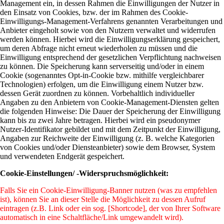
Management ein, in dessen Rahmen die Einwilligungen der Nutzer in
den Einsatz von Cookies, bzw. der im Rahmen des Cookie-
Einwilligungs-Management-Verfahrens genannten Verarbeitungen und
Anbieter eingeholt sowie von den Nutzern verwaltet und widerrufen
werden können. Hierbei wird die Einwilligungserklärung gespeichert,
um deren Abfrage nicht erneut wiederholen zu müssen und die
Einwilligung entsprechend der gesetzlichen Verpflichtung nachweisen
zu können. Die Speicherung kann serverseitig und/oder in einem
Cookie (sogenanntes Opt-in-Cookie bzw. mithilfe vergleichbarer
Technologien) erfolgen, um die Einwilligung einem Nutzer bzw.
dessen Gerät zuordnen zu können. Vorbehaltlich individueller
Angaben zu den Anbietern von Cookie-Management-Diensten gelten
die folgenden Hinweise: Die Dauer der Speicherung der Einwilligung
kann bis zu zwei Jahre betragen. Hierbei wird ein pseudonymer
Nutzer-Identifikator gebildet und mit dem Zeitpunkt der Einwilligung,
Angaben zur Reichweite der Einwilligung (z. B. welche Kategorien
von Cookies und/oder Diensteanbieter) sowie dem Browser, System
und verwendeten Endgerät gespeichert.
Cookie-Einstellungen/ -Widerspruchsmöglichkeit:
Falls Sie ein Cookie-Einwilligung-Banner nutzen (was zu empfehlen
ist), können Sie an dieser Stelle die Möglichkeit zu dessen Aufruf
eintragen (z.B. Link oder ein sog. [Shortcode], der von Ihrer Software
automatisch in eine Schaltfläche/Link umgewandelt wird).