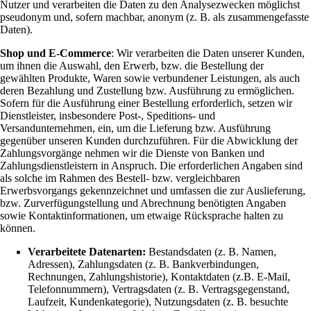
Nutzer und verarbeiten die Daten zu den Analysezwecken möglichst
pseudonym und, sofern machbar, anonym (z. B. als zusammengefasste
Daten).
Shop und E-Commerce
: Wir verarbeiten die Daten unserer Kunden,
um ihnen die Auswahl, den Erwerb, bzw. die Bestellung der
gewählten Produkte, Waren sowie verbundener Leistungen, als auch
deren Bezahlung und Zustellung bzw. Ausführung zu ermöglichen.
Sofern für die Ausführung einer Bestellung erforderlich, setzen wir
Dienstleister, insbesondere Post-, Speditions- und
Versandunternehmen, ein, um die Lieferung bzw. Ausführung
gegenüber unseren Kunden durchzuführen. Für die Abwicklung der
Zahlungsvorgänge nehmen wir die Dienste von Banken und
Zahlungsdienstleistern in Anspruch. Die erforderlichen Angaben sind
als solche im Rahmen des Bestell- bzw. vergleichbaren
Erwerbsvorgangs gekennzeichnet und umfassen die zur Auslieferung,
bzw. Zurverfügungstellung und Abrechnung benötigten Angaben
sowie Kontaktinformationen, um etwaige Rücksprache halten zu
können.
Verarbeitete Datenarten:
Bestandsdaten (z. B. Namen,
Adressen), Zahlungsdaten (z. B. Bankverbindungen,
Rechnungen, Zahlungshistorie), Kontaktdaten (z.B. E-Mail,
Telefonnummern), Vertragsdaten (z. B. Vertragsgegenstand,
Laufzeit, Kundenkategorie), Nutzungsdaten (z. B. besuchte