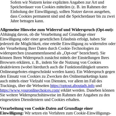
Sofern wir Nutzern keine expliziten Angaben zur Art und
Speicherdauer von Cookies mitteilen (z. B. im Rahmen der
Einholung der Einwilligung), sollten Nutzer davon ausgehen,
dass Cookies permanent sind und die Speicherdauer bis zu zwei
Jahre betragen kann.
Allgemeine Hinweise zum Widerruf und Widerspruch (Opt-out):
Abhängig davon, ob die Verarbeitung auf Grundlage einer
Einwilligung oder einer gesetzlichen Erlaubnis erfolgt, haben Sie
jederzeit die Möglichkeit, eine erteilte Einwilligung zu widerrufen oder
der Verarbeitung Ihrer Daten durch Cookie-Technologien zu
widersprechen (zusammenfassend als „Opt-out“ bezeichnet). Sie
können Ihren Widerspruch zunächst mittels der Einstellungen Ihres
Browsers erklären, z. B., indem Sie die Nutzung von Cookies
deaktivieren (wobei hierdurch auch die Funktionsfähigkeit unseres
Onlineangebotes eingeschränkt werden kann). Ein Widerspruch gegen
den Einsatz von Cookies zu Zwecken des Onlinemarketings kann
auch mittels einer Vielzahl von Diensten, vor allem im Fall des
Trackings, über die Webseiten
https://optout.aboutads.info
und
https://www.youronlinechoices.com/
erklärt werden. Daneben können
Sie weitere Widerspruchshinweise im Rahmen der Angaben zu den
eingesetzten Dienstleistern und Cookies erhalten.
Verarbeitung von Cookie-Daten auf Grundlage einer
Einwilligung:
Wir setzen ein Verfahren zum Cookie-Einwilligungs-