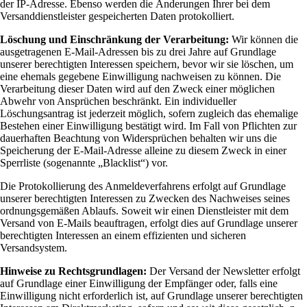
der IP-Adresse. Ebenso werden die Änderungen Ihrer bei dem
Versanddienstleister gespeicherten Daten protokolliert.
Löschung und Einschränkung der Verarbeitung:
Wir können die
ausgetragenen E-Mail-Adressen bis zu drei Jahre auf Grundlage
unserer berechtigten Interessen speichern, bevor wir sie löschen, um
eine ehemals gegebene Einwilligung nachweisen zu können. Die
Verarbeitung dieser Daten wird auf den Zweck einer möglichen
Abwehr von Ansprüchen beschränkt. Ein individueller
Löschungsantrag ist jederzeit möglich, sofern zugleich das ehemalige
Bestehen einer Einwilligung bestätigt wird. Im Fall von Pflichten zur
dauerhaften Beachtung von Widersprüchen behalten wir uns die
Speicherung der E-Mail-Adresse alleine zu diesem Zweck in einer
Sperrliste (sogenannte „Blacklist“) vor.
Die Protokollierung des Anmeldeverfahrens erfolgt auf Grundlage
unserer berechtigten Interessen zu Zwecken des Nachweises seines
ordnungsgemäßen Ablaufs. Soweit wir einen Dienstleister mit dem
Versand von E-Mails beauftragen, erfolgt dies auf Grundlage unserer
berechtigten Interessen an einem effizienten und sicheren
Versandsystem.
Hinweise zu Rechtsgrundlagen:
Der Versand der Newsletter erfolgt
auf Grundlage einer Einwilligung der Empfänger oder, falls eine
Einwilligung nicht erforderlich ist, auf Grundlage unserer berechtigten