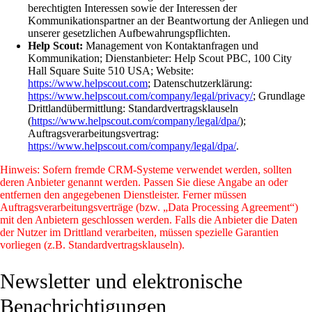
berechtigten Interessen sowie der Interessen der
Kommunikationspartner an der Beantwortung der Anliegen und
unserer gesetzlichen Aufbewahrungspflichten.
Help Scout:
Management von Kontaktanfragen und
Kommunikation; Dienstanbieter: Help Scout PBC, 100 City
Hall Square Suite 510 USA; Website:
https://www.helpscout.com
; Datenschutzerklärung:
https://www.helpscout.com/company/legal/privacy/
; Grundlage
Drittlandübermittlung: Standardvertragsklauseln
(
https://www.helpscout.com/company/legal/dpa/
);
Auftragsverarbeitungsvertrag:
https://www.helpscout.com/company/legal/dpa/
.
Hinweis: Sofern fremde CRM-Systeme verwendet werden, sollten
deren Anbieter genannt werden. Passen Sie diese Angabe an oder
entfernen den angegebenen Dienstleister. Ferner müssen
Auftragsverarbeitungsverträge (bzw. „Data Processing Agreement“)
mit den Anbietern geschlossen werden. Falls die Anbieter die Daten
der Nutzer im Drittland verarbeiten, müssen spezielle Garantien
vorliegen (z.B. Standardvertragsklauseln).
Newsletter und elektronische
Benachrichtigungen