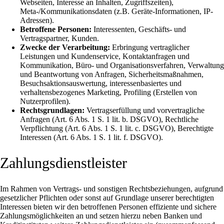
Webseiten, Interesse an Inhalten, Zugriffszeiten),
Meta-/Kommunikationsdaten (z.B. Geräte-Informationen, IP-
Adressen).
Betroffene Personen:
Interessenten, Geschäfts- und
Vertragspartner, Kunden.
Zwecke der Verarbeitung:
Erbringung vertraglicher
Leistungen und Kundenservice, Kontaktanfragen und
Kommunikation, Büro- und Organisationsverfahren, Verwaltung
und Beantwortung von Anfragen, Sicherheitsmaßnahmen,
Besuchsaktionsauswertung, interessenbasiertes und
verhaltensbezogenes Marketing, Profiling (Erstellen von
Nutzerprofilen).
Rechtsgrundlagen:
Vertragserfüllung und vorvertragliche
Anfragen (Art. 6 Abs. 1 S. 1 lit. b. DSGVO), Rechtliche
Verpflichtung (Art. 6 Abs. 1 S. 1 lit. c. DSGVO), Berechtigte
Interessen (Art. 6 Abs. 1 S. 1 lit. f. DSGVO).
Zahlungsdienstleister
Im Rahmen von Vertrags- und sonstigen Rechtsbeziehungen, aufgrund
gesetzlicher Pflichten oder sonst auf Grundlage unserer berechtigten
Interessen bieten wir den betroffenen Personen effiziente und sichere
Zahlungsmöglichkeiten an und setzen hierzu neben Banken und