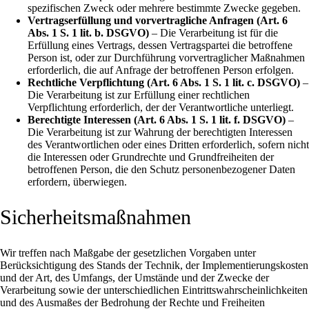
spezifischen Zweck oder mehrere bestimmte Zwecke gegeben.
Vertragserfüllung und vorvertragliche Anfragen (Art. 6
Abs. 1 S. 1 lit. b. DSGVO)
– Die Verarbeitung ist für die
Erfüllung eines Vertrags, dessen Vertragspartei die betroffene
Person ist, oder zur Durchführung vorvertraglicher Maßnahmen
erforderlich, die auf Anfrage der betroffenen Person erfolgen.
Rechtliche Verpflichtung (Art. 6 Abs. 1 S. 1 lit. c. DSGVO)
–
Die Verarbeitung ist zur Erfüllung einer rechtlichen
Verpflichtung erforderlich, der der Verantwortliche unterliegt.
Berechtigte Interessen (Art. 6 Abs. 1 S. 1 lit. f. DSGVO)
–
Die Verarbeitung ist zur Wahrung der berechtigten Interessen
des Verantwortlichen oder eines Dritten erforderlich, sofern nicht
die Interessen oder Grundrechte und Grundfreiheiten der
betroffenen Person, die den Schutz personenbezogener Daten
erfordern, überwiegen.
Sicherheitsmaßnahmen
Wir treffen nach Maßgabe der gesetzlichen Vorgaben unter
Berücksichtigung des Stands der Technik, der Implementierungskosten
und der Art, des Umfangs, der Umstände und der Zwecke der
Verarbeitung sowie der unterschiedlichen Eintrittswahrscheinlichkeiten
und des Ausmaßes der Bedrohung der Rechte und Freiheiten