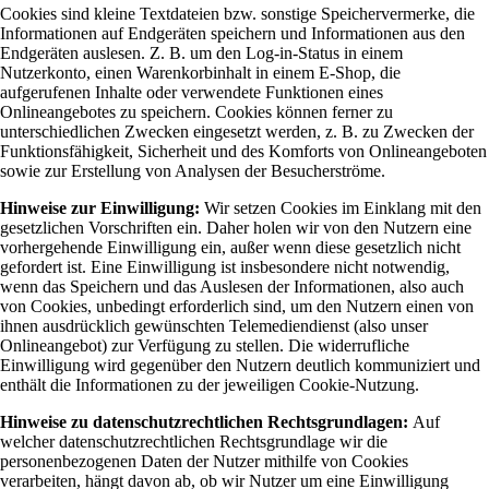
Cookies sind kleine Textdateien bzw. sonstige Speichervermerke, die
Informationen auf Endgeräten speichern und Informationen aus den
Endgeräten auslesen. Z. B. um den Log-in-Status in einem
Nutzerkonto, einen Warenkorbinhalt in einem E-Shop, die
aufgerufenen Inhalte oder verwendete Funktionen eines
Onlineangebotes zu speichern. Cookies können ferner zu
unterschiedlichen Zwecken eingesetzt werden, z. B. zu Zwecken der
Funktionsfähigkeit, Sicherheit und des Komforts von Onlineangeboten
sowie zur Erstellung von Analysen der Besucherströme.
Hinweise zur Einwilligung:
Wir setzen Cookies im Einklang mit den
gesetzlichen Vorschriften ein. Daher holen wir von den Nutzern eine
vorhergehende Einwilligung ein, außer wenn diese gesetzlich nicht
gefordert ist. Eine Einwilligung ist insbesondere nicht notwendig,
wenn das Speichern und das Auslesen der Informationen, also auch
von Cookies, unbedingt erforderlich sind, um den Nutzern einen von
ihnen ausdrücklich gewünschten Telemediendienst (also unser
Onlineangebot) zur Verfügung zu stellen. Die widerrufliche
Einwilligung wird gegenüber den Nutzern deutlich kommuniziert und
enthält die Informationen zu der jeweiligen Cookie-Nutzung.
Hinweise zu datenschutzrechtlichen Rechtsgrundlagen:
Auf
welcher datenschutzrechtlichen Rechtsgrundlage wir die
personenbezogenen Daten der Nutzer mithilfe von Cookies
verarbeiten, hängt davon ab, ob wir Nutzer um eine Einwilligung