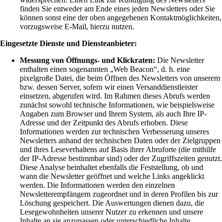
finden Sie entweder am Ende eines jeden Newsletters oder Sie
können sonst eine der oben angegebenen Kontaktmöglichkeiten,
vorzugsweise E-Mail, hierzu nutzen.
Eingesetzte Dienste und Diensteanbieter:
Messung von Öffnungs- und Klickraten:
Die Newsletter
enthalten einen sogenannten „Web Beacon“, d. h. eine
pixelgroße Datei, die beim Öffnen des Newsletters von unserem
bzw. dessen Server, sofern wir einen Versanddienstleister
einsetzen, abgerufen wird. Im Rahmen dieses Abrufs werden
zunächst sowohl technische Informationen, wie beispielsweise
Angaben zum Browser und Ihrem System, als auch Ihre IP-
Adresse und der Zeitpunkt des Abrufs erhoben. Diese
Informationen werden zur technischen Verbesserung unseres
Newsletters anhand der technischen Daten oder der Zielgruppen
und ihres Leseverhaltens auf Basis ihrer Abruforte (die mithilfe
der IP-Adresse bestimmbar sind) oder der Zugriffszeiten genutzt.
Diese Analyse beinhaltet ebenfalls die Feststellung, ob und
wann die Newsletter geöffnet und welche Links angeklickt
werden. Die Informationen werden den einzelnen
Newsletterempfängern zugeordnet und in deren Profilen bis zur
Löschung gespeichert. Die Auswertungen dienen dazu, die
Lesegewohnheiten unserer Nutzer zu erkennen und unsere
Inhalte an sie anzupassen oder unterschiedliche Inhalte