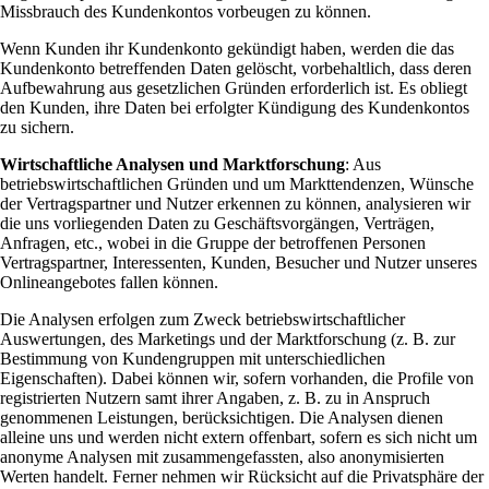
Missbrauch des Kundenkontos vorbeugen zu können.
Wenn Kunden ihr Kundenkonto gekündigt haben, werden die das
Kundenkonto betreffenden Daten gelöscht, vorbehaltlich, dass deren
Aufbewahrung aus gesetzlichen Gründen erforderlich ist. Es obliegt
den Kunden, ihre Daten bei erfolgter Kündigung des Kundenkontos
zu sichern.
Wirtschaftliche Analysen und Marktforschung
: Aus
betriebswirtschaftlichen Gründen und um Markttendenzen, Wünsche
der Vertragspartner und Nutzer erkennen zu können, analysieren wir
die uns vorliegenden Daten zu Geschäftsvorgängen, Verträgen,
Anfragen, etc., wobei in die Gruppe der betroffenen Personen
Vertragspartner, Interessenten, Kunden, Besucher und Nutzer unseres
Onlineangebotes fallen können.
Die Analysen erfolgen zum Zweck betriebswirtschaftlicher
Auswertungen, des Marketings und der Marktforschung (z. B. zur
Bestimmung von Kundengruppen mit unterschiedlichen
Eigenschaften). Dabei können wir, sofern vorhanden, die Profile von
registrierten Nutzern samt ihrer Angaben, z. B. zu in Anspruch
genommenen Leistungen, berücksichtigen. Die Analysen dienen
alleine uns und werden nicht extern offenbart, sofern es sich nicht um
anonyme Analysen mit zusammengefassten, also anonymisierten
Werten handelt. Ferner nehmen wir Rücksicht auf die Privatsphäre der