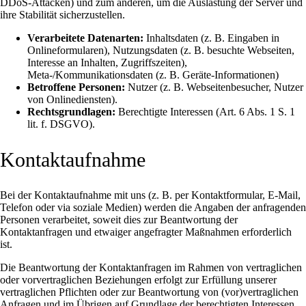
DDoS-Attacken) und zum anderen, um die Auslastung der Server und
ihre Stabilität sicherzustellen.
Verarbeitete Datenarten:
Inhaltsdaten (z. B. Eingaben in
Onlineformularen), Nutzungsdaten (z. B. besuchte Webseiten,
Interesse an Inhalten, Zugriffszeiten),
Meta-/Kommunikationsdaten (z. B. Geräte-Informationen)
Betroffene Personen:
Nutzer (z. B. Webseitenbesucher, Nutzer
von Onlinediensten).
Rechtsgrundlagen:
Berechtigte Interessen (Art. 6 Abs. 1 S. 1
lit. f. DSGVO).
Kontaktaufnahme
Bei der Kontaktaufnahme mit uns (z. B. per Kontaktformular, E-Mail,
Telefon oder via soziale Medien) werden die Angaben der anfragenden
Personen verarbeitet, soweit dies zur Beantwortung der
Kontaktanfragen und etwaiger angefragter Maßnahmen erforderlich
ist.
Die Beantwortung der Kontaktanfragen im Rahmen von vertraglichen
oder vorvertraglichen Beziehungen erfolgt zur Erfüllung unserer
vertraglichen Pflichten oder zur Beantwortung von (vor)vertraglichen
Anfragen und im Übrigen auf Grundlage der berechtigten Interessen