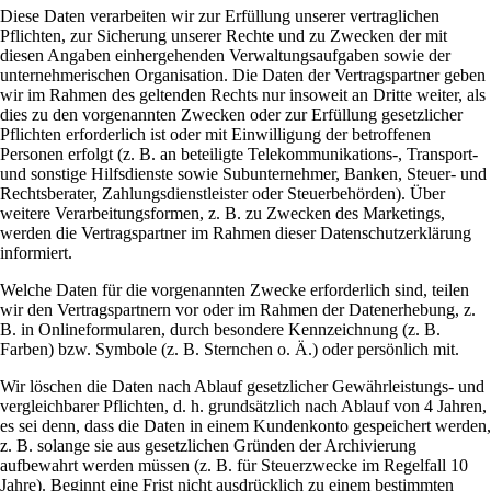
Diese Daten verarbeiten wir zur Erfüllung unserer vertraglichen
Pflichten, zur Sicherung unserer Rechte und zu Zwecken der mit
diesen Angaben einhergehenden Verwaltungsaufgaben sowie der
unternehmerischen Organisation. Die Daten der Vertragspartner geben
wir im Rahmen des geltenden Rechts nur insoweit an Dritte weiter, als
dies zu den vorgenannten Zwecken oder zur Erfüllung gesetzlicher
Pflichten erforderlich ist oder mit Einwilligung der betroffenen
Personen erfolgt (z. B. an beteiligte Telekommunikations-, Transport-
und sonstige Hilfsdienste sowie Subunternehmer, Banken, Steuer- und
Rechtsberater, Zahlungsdienstleister oder Steuerbehörden). Über
weitere Verarbeitungsformen, z. B. zu Zwecken des Marketings,
werden die Vertragspartner im Rahmen dieser Datenschutzerklärung
informiert.
Welche Daten für die vorgenannten Zwecke erforderlich sind, teilen
wir den Vertragspartnern vor oder im Rahmen der Datenerhebung, z.
B. in Onlineformularen, durch besondere Kennzeichnung (z. B.
Farben) bzw. Symbole (z. B. Sternchen o. Ä.) oder persönlich mit.
Wir löschen die Daten nach Ablauf gesetzlicher Gewährleistungs- und
vergleichbarer Pflichten, d. h. grundsätzlich nach Ablauf von 4 Jahren,
es sei denn, dass die Daten in einem Kundenkonto gespeichert werden,
z. B. solange sie aus gesetzlichen Gründen der Archivierung
aufbewahrt werden müssen (z. B. für Steuerzwecke im Regelfall 10
Jahre). Beginnt eine Frist nicht ausdrücklich zu einem bestimmten