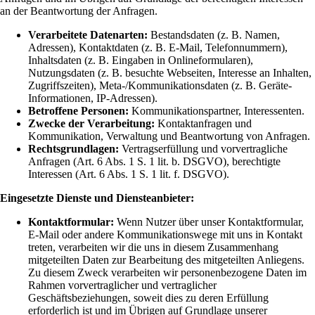
an der Beantwortung der Anfragen.
Verarbeitete Datenarten:
Bestandsdaten (z. B. Namen,
Adressen), Kontaktdaten (z. B. E-Mail, Telefonnummern),
Inhaltsdaten (z. B. Eingaben in Onlineformularen),
Nutzungsdaten (z. B. besuchte Webseiten, Interesse an Inhalten,
Zugriffszeiten), Meta-/Kommunikationsdaten (z. B. Geräte-
Informationen, IP-Adressen).
Betroffene Personen:
Kommunikationspartner, Interessenten.
Zwecke der Verarbeitung:
Kontaktanfragen und
Kommunikation, Verwaltung und Beantwortung von Anfragen.
Rechtsgrundlagen:
Vertragserfüllung und vorvertragliche
Anfragen (Art. 6 Abs. 1 S. 1 lit. b. DSGVO), berechtigte
Interessen (Art. 6 Abs. 1 S. 1 lit. f. DSGVO).
Eingesetzte Dienste und Diensteanbieter:
Kontaktformular:
Wenn Nutzer über unser Kontaktformular,
E-Mail oder andere Kommunikationswege mit uns in Kontakt
treten, verarbeiten wir die uns in diesem Zusammenhang
mitgeteilten Daten zur Bearbeitung des mitgeteilten Anliegens.
Zu diesem Zweck verarbeiten wir personenbezogene Daten im
Rahmen vorvertraglicher und vertraglicher
Geschäftsbeziehungen, soweit dies zu deren Erfüllung
erforderlich ist und im Übrigen auf Grundlage unserer